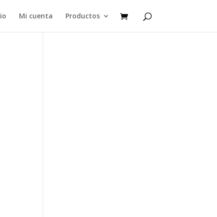
cio
Mi cuenta
Productos