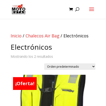
Inicio
/
Chalecos Air Bag
/ Electrónicos
Electrónicos
Mostrando los 2 resultados
¡Oferta!