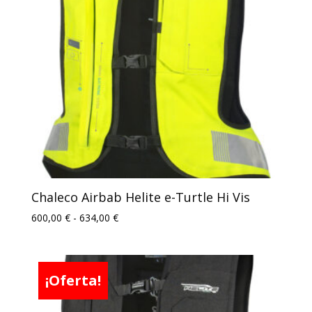
Chaleco Airbab Helite e-Turtle Hi Vis
Rango
600,00
€
-
634,00
€
de
precios:
desde
¡Oferta!
600,00 €
hasta