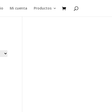
cio
Mi cuenta
Productos