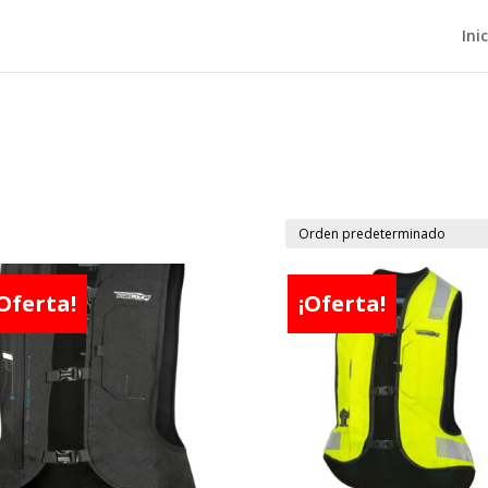
Ini
Oferta!
¡Oferta!