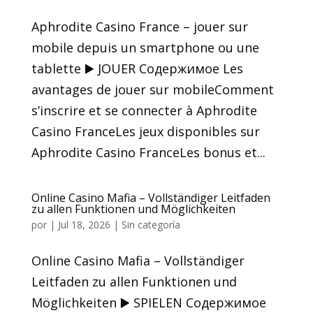
Aphrodite Casino France – jouer sur
mobile depuis un smartphone ou une
tablette ▶️ JOUER Содержимое Les
avantages de jouer sur mobileComment
s’inscrire et se connecter à Aphrodite
Casino FranceLes jeux disponibles sur
Aphrodite Casino FranceLes bonus et...
Online Casino Mafia – Vollständiger Leitfaden
zu allen Funktionen und Möglichkeiten
por
|
Jul 18, 2026
|
Sin categoría
Online Casino Mafia – Vollständiger
Leitfaden zu allen Funktionen und
Möglichkeiten ▶️ SPIELEN Содержимое