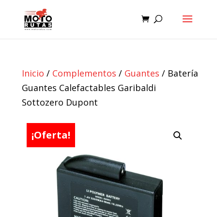
Inicio
/
Complementos
/
Guantes
/ Batería
Guantes Calefactables Garibaldi
Sottozero Dupont
¡Oferta!