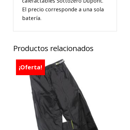
calefactables Sottozero Dupont.
El precio corresponde a una sola
batería.
Productos relacionados
¡Oferta!