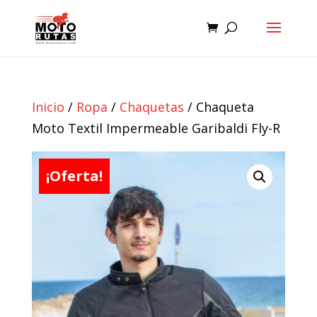
Inicio
/
Ropa
/
Chaquetas
/ Chaqueta
Moto Textil Impermeable Garibaldi Fly-R
¡Oferta!