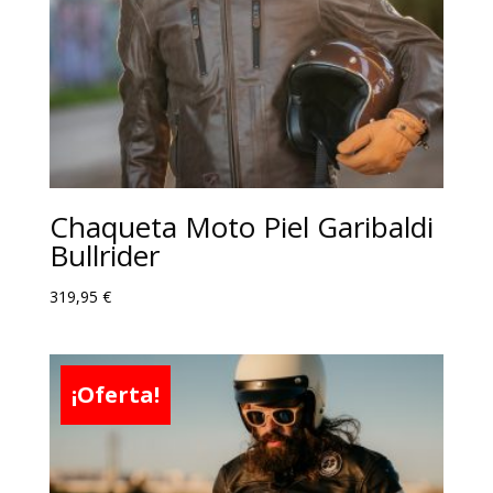
Chaqueta Moto Piel Garibaldi
Bullrider
319,95
€
¡Oferta!