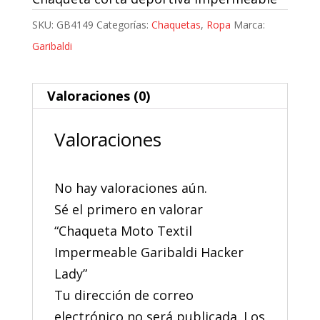
SKU:
GB4149
Categorías:
Chaquetas
,
Ropa
Marca:
Garibaldi
Valoraciones (0)
Valoraciones
No hay valoraciones aún.
Sé el primero en valorar
“Chaqueta Moto Textil
Impermeable Garibaldi Hacker
Lady”
Tu dirección de correo
electrónico no será publicada.
Los