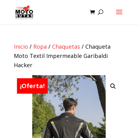
Inicio
/
Ropa
/
Chaquetas
/ Chaqueta
Moto Textil Impermeable Garibaldi
Hacker
¡Oferta!