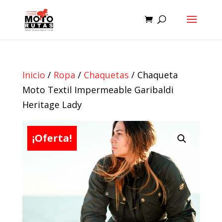
Inicio
/
Ropa
/
Chaquetas
/ Chaqueta
Moto Textil Impermeable Garibaldi
Heritage Lady
¡Oferta!