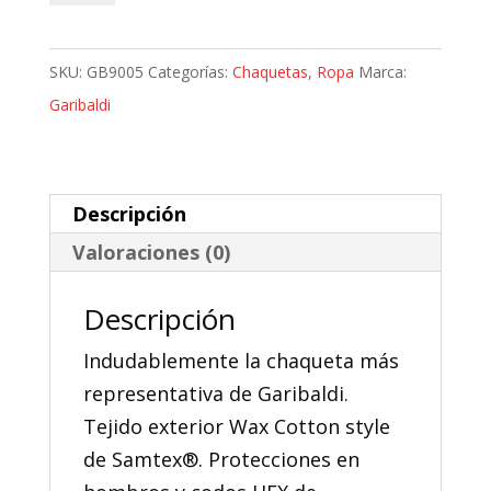
Textil
Impermeable
SKU:
GB9005
Categorías:
Chaquetas
,
Ropa
Marca:
Garibaldi
Garibaldi
Heritage
Lady
cantidad
Descripción
Valoraciones (0)
Descripción
Indudablemente la chaqueta más
representativa de Garibaldi.
Tejido exterior Wax Cotton style
de Samtex®. Protecciones en