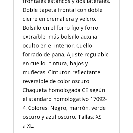
frontales estancos y dos laterales.
Doble tapeta frontal con doble
cierre en cremallera y velcro.
Bolsillo en el forro fijo y forro
extraíble, más bolsillo auxiliar
oculto en el interior. Cuello
forrado de pana. Ajuste regulable
en cuello, cintura, bajos y
muñecas. Cinturón reflectante
reversible de color oscuro.
Chaqueta homologada CE según
el standard homologativo 17092-
4. Colores: Negro, marrón, verde
oscuro y azul oscuro. Tallas: XS
a XL.