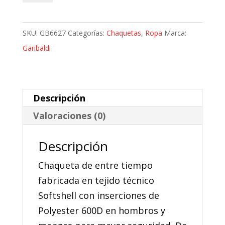
Textil
Impermeable
SKU:
GB6627
Categorías:
Chaquetas
,
Ropa
Marca:
Garibaldi
Garibaldi
Sofine
Lady
cantidad
Descripción
Valoraciones (0)
Descripción
Chaqueta de entre tiempo
fabricada en tejido técnico
Softshell con inserciones de
Polyester 600D en hombros y