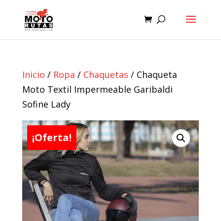
Inicio
/
Ropa
/
Chaquetas
/ Chaqueta
Moto Textil Impermeable Garibaldi
Sofine Lady
¡Oferta!