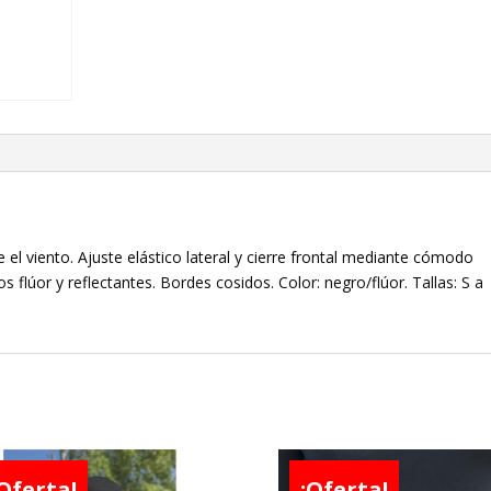
 el viento. Ajuste elástico lateral y cierre frontal mediante cómodo
s flúor y reflectantes. Bordes cosidos. Color: negro/flúor. Tallas: S a
Oferta!
¡Oferta!