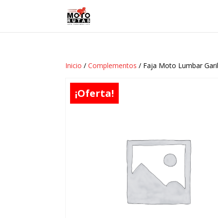
Inicio
/
Complementos
/ Faja Moto Lumbar Gari
¡Oferta!