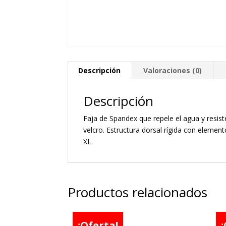
Descripción
Valoraciones (0)
Descripción
Faja de Spandex que repele el agua y resiste
velcro. Estructura dorsal rígida con elemento
XL.
Productos relacionados
¡Oferta!
¡