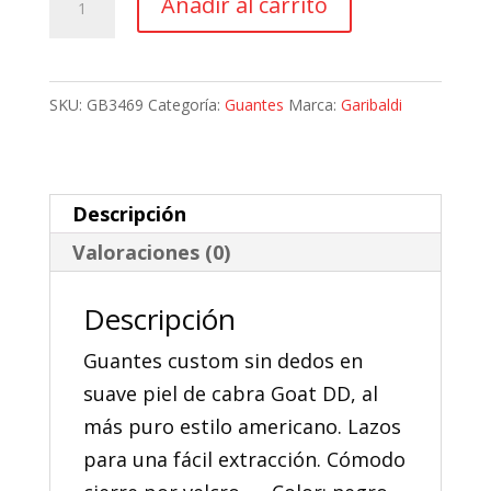
Añadir al carrito
24,75 €.
22,28 €.
Moto
Garibaldi
Custom
SKU:
GB3469
Categoría:
Guantes
Marca:
Garibaldi
Biker
cantidad
Descripción
Valoraciones (0)
Descripción
Guantes custom sin dedos en
suave piel de cabra Goat DD, al
más puro estilo americano. Lazos
para una fácil extracción. Cómodo