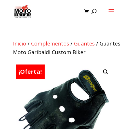
Inicio
/
Complementos
/
Guantes
/ Guantes
Moto Garibaldi Custom Biker
¡Oferta!