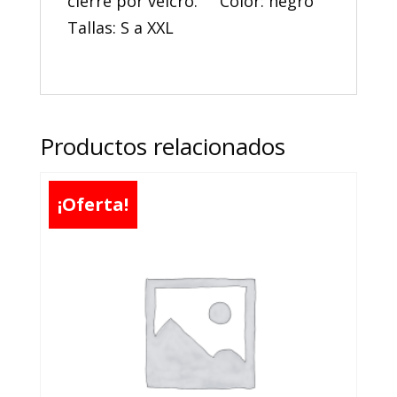
cierre por velcro. Color: negro
Tallas: S a XXL
Productos relacionados
¡Oferta!