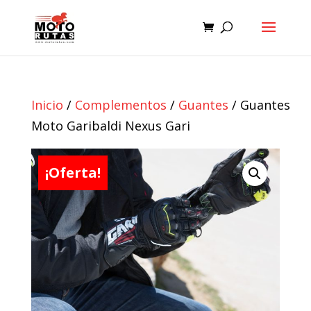
Inicio
/
Complementos
/
Guantes
/ Guantes
Moto Garibaldi Nexus Gari
¡Oferta!