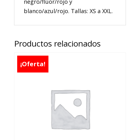
negro/flúor/rojo y
blanco/azul/rojo. Tallas: XS a XXL.
Productos relacionados
¡Oferta!