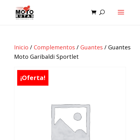
Inicio
/
Complementos
/
Guantes
/ Guantes
Moto Garibaldi Sportlet
¡Oferta!