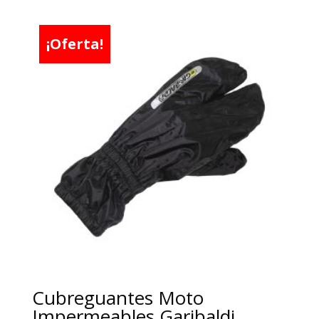
¡Oferta!
Cubreguantes Moto
Impermeables Garibaldi