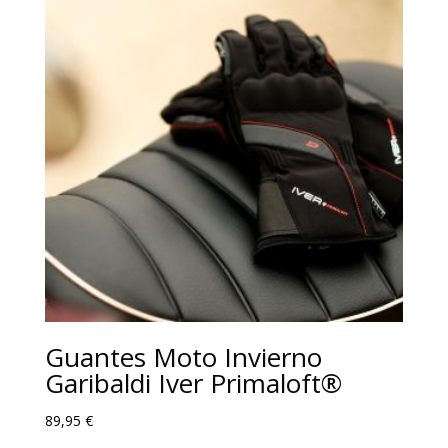
Guantes Moto Invierno
Garibaldi Iver Primaloft®
89,95
€