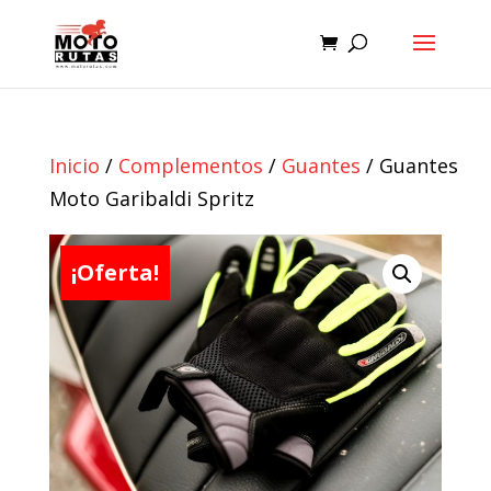
Inicio
/
Complementos
/
Guantes
/ Guantes
Moto Garibaldi Spritz
¡Oferta!