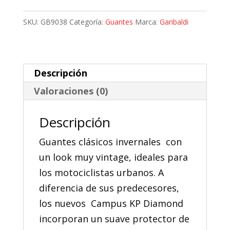
Invierno
Garibaldi
SKU:
GB9038
Categoría:
Guantes
Marca:
Garibaldi
Campus
KP
Diamond
Descripción
cantidad
Valoraciones (0)
Descripción
Guantes clásicos invernales con
un look muy vintage, ideales para
los motociclistas urbanos. A
diferencia de sus predecesores,
los nuevos Campus KP Diamond
incorporan un suave protector de