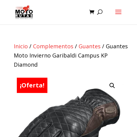
Inicio
/
Complementos
/
Guantes
/ Guantes
Moto Invierno Garibaldi Campus KP
Diamond
¡Oferta!