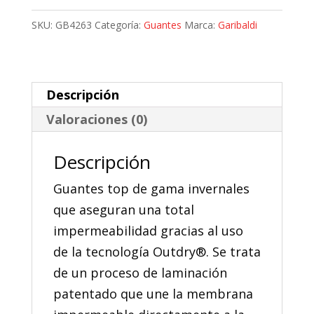
Garibaldi
SKU:
GB4263
Categoría:
Guantes
Marca:
Garibaldi
Ultratech
Outdry®
cantidad
Descripción
Valoraciones (0)
Descripción
Guantes top de gama invernales
que aseguran una total
impermeabilidad gracias al uso
de la tecnología Outdry®. Se trata
de un proceso de laminación
patentado que une la membrana