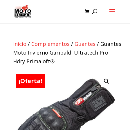
Inicio
/
Complementos
/
Guantes
/ Guantes
Moto Invierno Garibaldi Ultratech Pro
Hdry Primaloft®
¡Oferta!