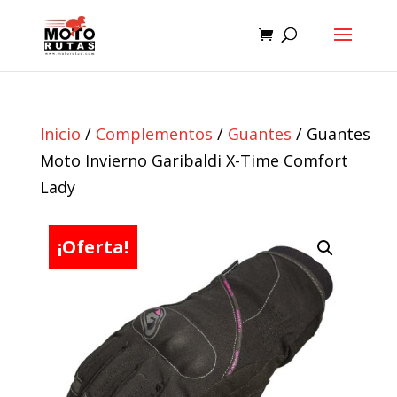
Inicio
/
Complementos
/
Guantes
/ Guantes
Moto Invierno Garibaldi X-Time Comfort
Lady
¡Oferta!