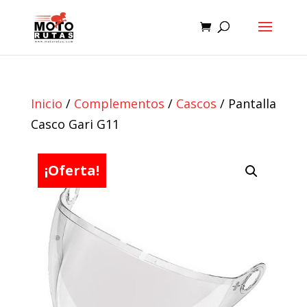
Inicio
/
Complementos
/
Cascos
/ Pantalla
Casco Gari G11
¡Oferta!