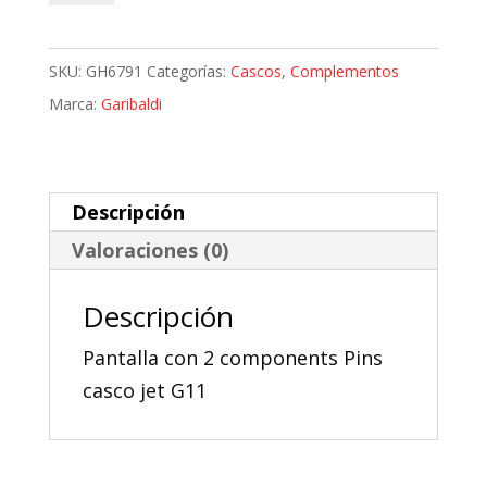
Gari
G11
SKU:
GH6791
Categorías:
Cascos
,
Complementos
cantidad
Marca:
Garibaldi
Descripción
Valoraciones (0)
Descripción
Pantalla con 2 components Pins
casco jet G11