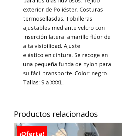
para los días lluviosos. Tejido
exterior de Poliéster. Costuras
termosellasdas. Tobilleras
ajustables mediante velcro con
inserción lateral amarillo flúor de
alta visibilidad. Ajuste
elástico en cintura. Se recoge en
una pequeña funda de nylon para
su fácil transporte. Color: negro.
Tallas: S a XXXL.
Productos relacionados
¡Oferta!