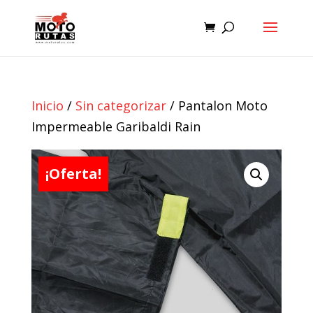
Inicio
/
Sin categorizar
/ Pantalon Moto
Impermeable Garibaldi Rain
¡Oferta!