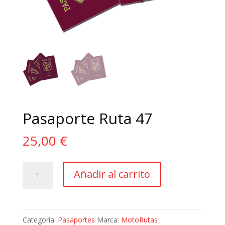
Pasaporte Ruta 47
25,00
€
Pasaporte
Añadir al carrito
Ruta
47
cantidad
Categoría:
Pasaportes
Marca:
MotoRutas