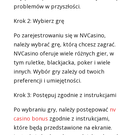
problemów w przyszłości.
Krok 2: Wybierz grę
Po zarejestrowaniu się w NVCasino,
należy wybrać grę, którą chcesz zagrać.
NVCasino oferuje wiele różnych gier, w
tym ruletke, blackjacka, poker i wiele
innych. Wybór gry zależy od twoich
preferencji i umiejętności.
Krok 3: Postępuj zgodnie z instrukcjami
Po wybraniu gry, należy postępować
nv
casino bonus
zgodnie z instrukcjami,
które będą przedstawione na ekranie.