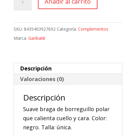
Añadir al carrito
4,92 €.
4,43 €.
Moto
Térmica
Garibaldi
SKU:
8435403927692
Categoría:
Complementos
Fleece
Marca:
Garibaldi
cantidad
Descripción
Valoraciones (0)
Descripción
Suave braga de borreguillo polar
que calienta cuello y cara. Color:
negro. Talla: única.