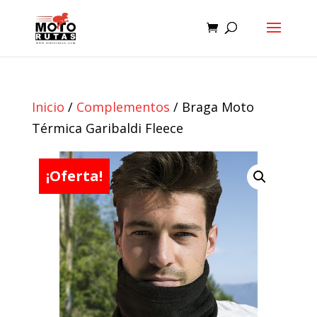
Inicio
/
Complementos
/ Braga Moto
Térmica Garibaldi Fleece
¡Oferta!