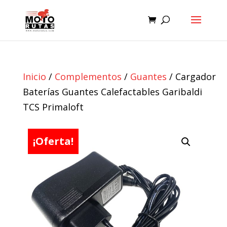
Inicio
/
Complementos
/
Guantes
/ Cargador
Baterías Guantes Calefactables Garibaldi
TCS Primaloft
¡Oferta!