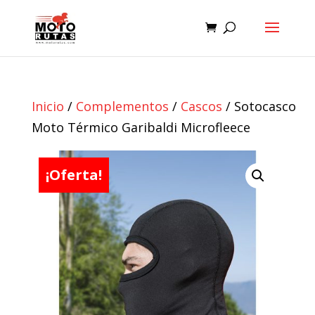
Inicio
/
Complementos
/
Cascos
/ Sotocasco
Moto Térmico Garibaldi Microfleece
¡Oferta!