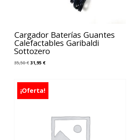
Cargador Baterías Guantes
Calefactables Garibaldi
Sottozero
El
El
35,50
€
31,95
€
precio
precio
original
actual
era:
es:
¡Oferta!
35,50 €.
31,95 €.