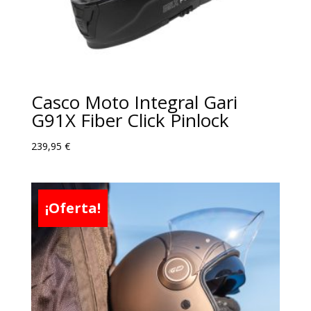
Casco Moto Integral Gari
G91X Fiber Click Pinlock
239,95
€
¡Oferta!