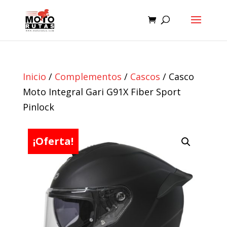
Inicio
/
Complementos
/
Cascos
/ Casco
Moto Integral Gari G91X Fiber Sport
Pinlock
¡Oferta!