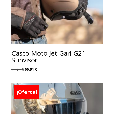
Casco Moto Jet Gari G21
Sunvisor
El
El
74,34
€
66,91
€
precio
precio
original
actual
era:
es:
¡Oferta!
74,34 €.
66,91 €.