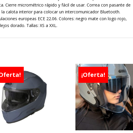
a. Cierre micrométrico rápido y fácil de usar. Correa con pasante de
en la calota interior para colocar un intercomunicador Bluetooth.
laciones europeas ECE 22.06. Colores: negro mate con logo rojo,
lejos dorado. Tallas: XS a XXL.
Oferta!
¡Oferta!