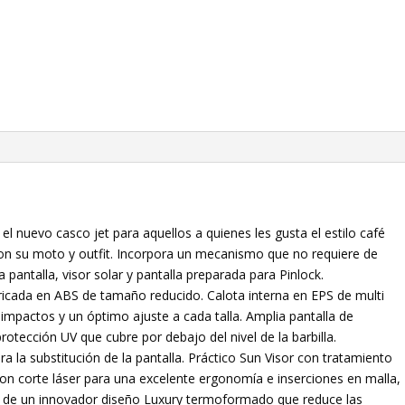
cantidad
 nuevo casco jet para aquellos a quienes les gusta el estilo café
con su moto y outfit. Incorpora un mecanismo que no requiere de
 pantalla, visor solar y pantalla preparada para Pinlock.
abricada en ABS de tamaño reducido. Calota interna en EPS de multi
impactos y un óptimo ajuste a cada talla. Amplia pantalla de
otección UV que cubre por debajo del nivel de la barbilla.
la substitución de la pantalla. Práctico Sun Visor con tratamiento
con corte láser para una excelente ergonomía e inserciones en malla,
e de un innovador diseño Luxury termoformado que reduce las