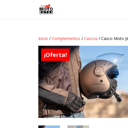
Inicio
/
Complementos
/
Cascos
/ Casco Moto Je
¡Oferta!