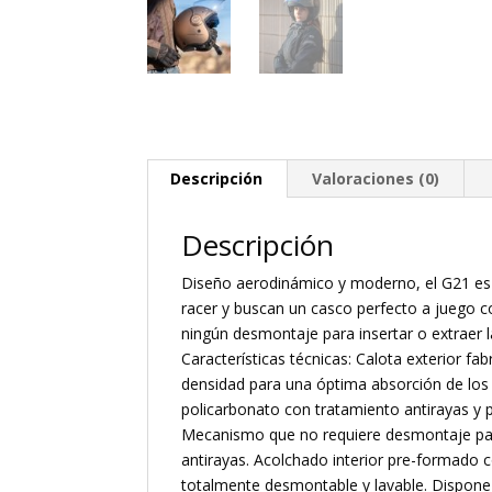
Descripción
Valoraciones (0)
Descripción
Diseño aerodinámico y moderno, el G21 es el
racer y buscan un casco perfecto a juego 
ningún desmontaje para insertar o extraer la
Características técnicas: Calota exterior f
densidad para una óptima absorción de los 
policarbonato con tratamiento antirayas y pr
Mecanismo que no requiere desmontaje para 
antirayas. Acolchado interior pre-formado 
totalmente desmontable y lavable. Dispon