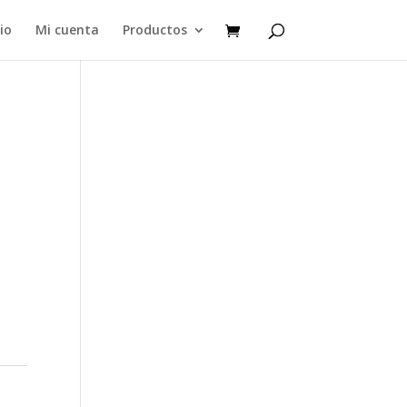
cio
Mi cuenta
Productos