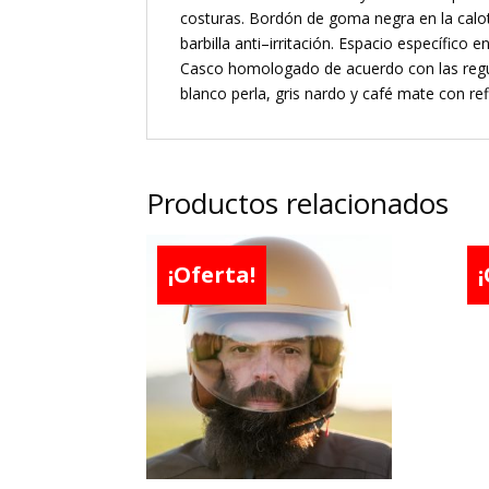
costuras. Bordón de goma negra en la calot
barbilla anti–irritación. Espacio específico 
Casco homologado de acuerdo con las regu
blanco perla, gris nardo y café mate con ref
Productos relacionados
¡Oferta!
¡