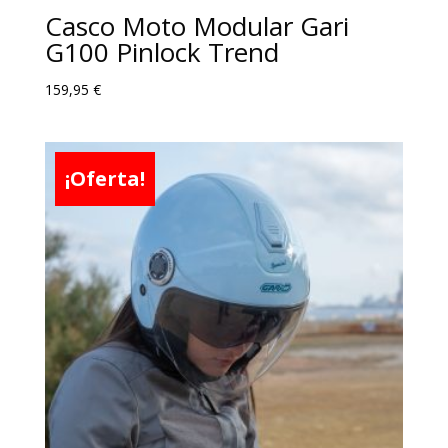
Casco Moto Modular Gari
G100 Pinlock Trend
159,95
€
¡Oferta!