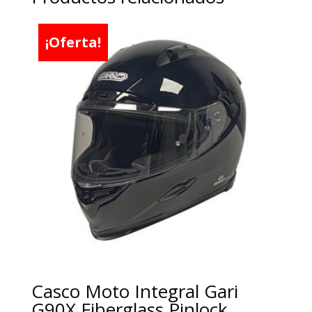
¡Oferta!
Casco Moto Integral Gari
G90X Fiberglass Pinlock