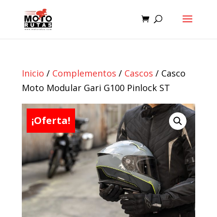
Inicio
/
Complementos
/
Cascos
/ Casco
Moto Modular Gari G100 Pinlock ST
¡Oferta!