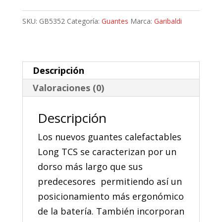
Calefactables
Garibaldi
SKU:
GB5352
Categoría:
Guantes
Marca:
Garibaldi
Long
TCS
Primaloft®
Descripción
cantidad
Valoraciones (0)
Descripción
Los nuevos guantes calefactables
Long TCS se caracterizan por un
dorso más largo que sus
predecesores permitiendo así un
posicionamiento más ergonómico
de la batería. También incorporan