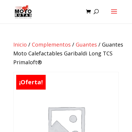
Inicio
/
Complementos
/
Guantes
/ Guantes
Moto Calefactables Garibaldi Long TCS
Primaloft®
¡Oferta!