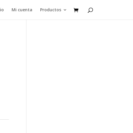
cio
Mi cuenta
Productos