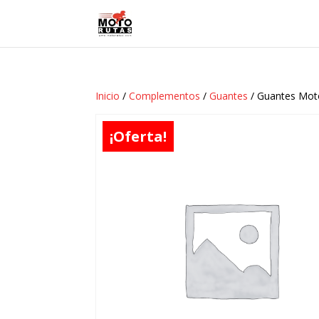
Inicio
/
Complementos
/
Guantes
/ Guantes Moto
¡Oferta!