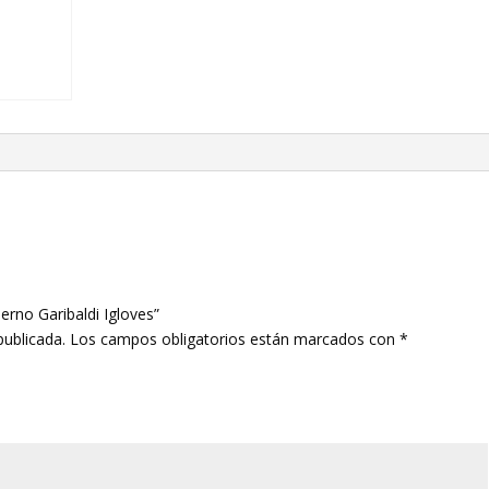
erno Garibaldi Igloves”
publicada.
Los campos obligatorios están marcados con
*