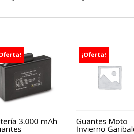
Oferta!
¡Oferta!
tería 3.000 mAh
Guantes Moto
antes
Invierno Garibal