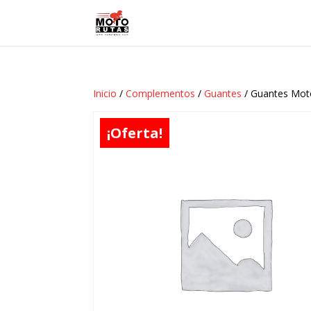
Inicio
/
Complementos
/
Guantes
/ Guantes Mot
¡Oferta!