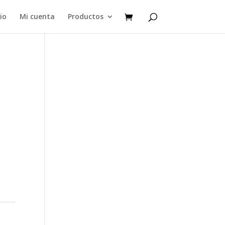
cio
Mi cuenta
Productos