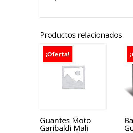
Productos relacionados
¡Oferta!
¡
Guantes Moto
Ba
Garibaldi Mali
Gu