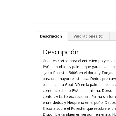
Descripción
Valoraciones (0)
Descripción
Guantes cortos para el entretiempo y el ve
PVC en nudillos y palma, que garantizan un
ligero Poliester 560G en el dorso y Tongd
para una mayor resistencia. Dedos pre-cu
piel de cabra Goat DD en la palma que incre
como acolchado EVA en la misma. Dorso for
confort y tacto excepcional. Palma sin forr
entre-dedos y Neopreno en el puño. Dedos 
Silicona sobre el Poliester que recubre el pr
Disponible también en versión femenina. 