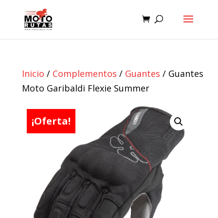
Inicio
/
Complementos
/
Guantes
/ Guantes
Moto Garibaldi Flexie Summer
¡Oferta!