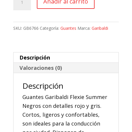
Añadir al carrito
41,28 €.
37,15 €.
Moto
Garibaldi
Flexie
SKU:
GB6766
Categoría:
Guantes
Marca:
Garibaldi
Summer
cantidad
Descripción
Valoraciones (0)
Descripción
Guantes Garibaldi Flexie Summer
Negros con detalles rojo y gris.
Cortos, ligeros y confortables,
son ideales para la conducción