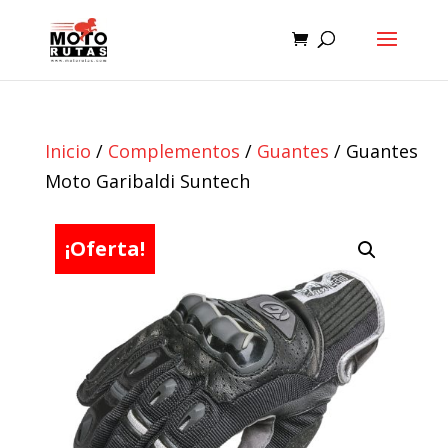
Inicio
/
Complementos
/
Guantes
/ Guantes
Moto Garibaldi Suntech
¡Oferta!