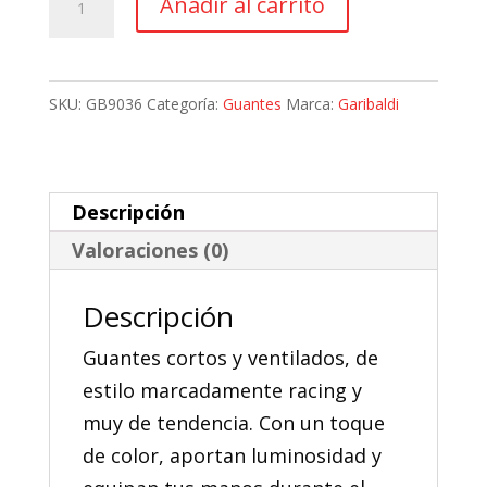
Añadir al carrito
70,21 €.
63,19 €.
Moto
Garibaldi
Suntech
SKU:
GB9036
Categoría:
Guantes
Marca:
Garibaldi
cantidad
Descripción
Valoraciones (0)
Descripción
Guantes cortos y ventilados, de
estilo marcadamente racing y
muy de tendencia. Con un toque
de color, aportan luminosidad y