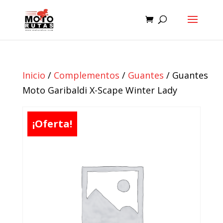
Inicio
/
Complementos
/
Guantes
/ Guantes
Moto Garibaldi X-Scape Winter Lady
¡Oferta!