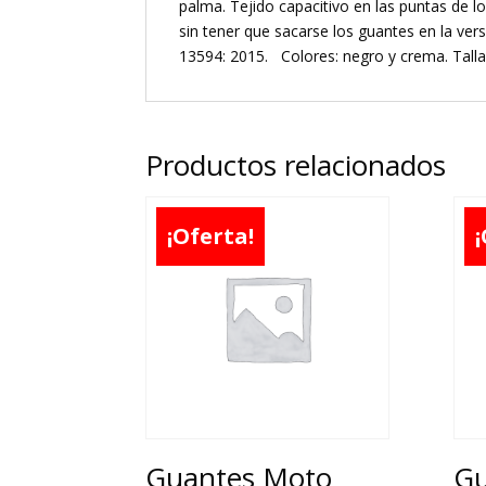
palma. Tejido capacitivo en las puntas de lo
sin tener que sacarse los guantes en la v
13594: 2015. Colores: negro y crema. Tallas
Productos relacionados
¡Oferta!
¡
Guantes Moto
Gu