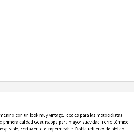
cantidad
emenino con un look muy vintage, ideales para las motociclistas
de primera calidad Goat Nappa para mayor suavidad. Forro térmico
spirable, cortaviento e impermeable. Doble refuerzo de piel en