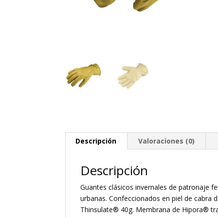
Descripción
Valoraciones (0)
Descripción
Guantes clásicos invernales de patronaje f
urbanas. Confeccionados en piel de cabra 
Thinsulate® 40g. Membrana de Hipora® tran