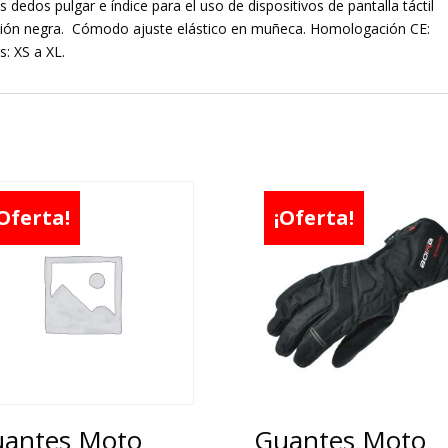
s dedos pulgar e índice para el uso de dispositivos de pantalla táctil
ersión negra. Cómodo ajuste elástico en muñeca. Homologación CE:
: XS a XL.
Oferta!
¡Oferta!
antes Moto
Guantes Moto