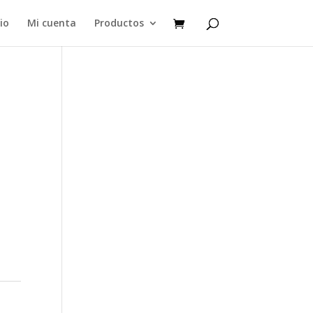
cio
Mi cuenta
Productos