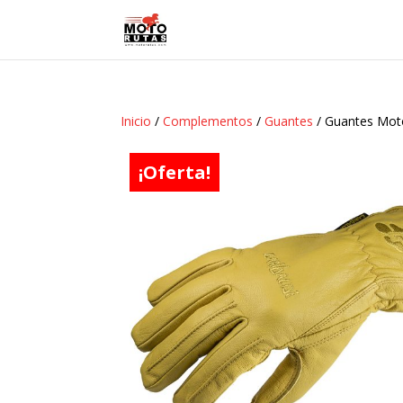
Inicio
/
Complementos
/
Guantes
/ Guantes Moto
¡Oferta!