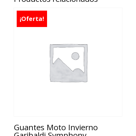
¡Oferta!
Guantes Moto Invierno
Garibaldi Symphony