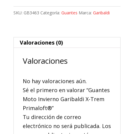
Invierno
Garibaldi
SKU:
GB3463
Categoría:
Guantes
Marca:
Garibaldi
X-
Trem
Primaloft®
Valoraciones (0)
cantidad
Valoraciones
No hay valoraciones aún.
Sé el primero en valorar “Guantes
Moto Invierno Garibaldi X-Trem
Primaloft®”
Tu dirección de correo
electrónico no será publicada.
Los