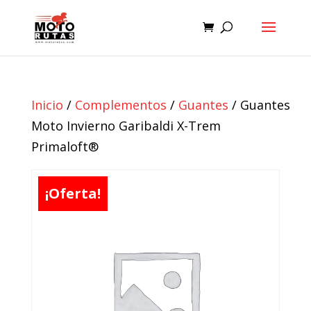
Inicio
/
Complementos
/
Guantes
/ Guantes
Moto Invierno Garibaldi X-Trem
Primaloft®
¡Oferta!