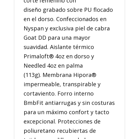
corte femenino con
diseño grabado sobre PU flocado
en el dorso. Confeccionados en
Nyspan y exclusiva piel de cabra
Goat DD para una mayor
suavidad. Aislante térmico
Primaloft® 4oz en dorso y
Needled 4oz en palma
(113g). Membrana Hipora®
impermeable, transpirable y
cortaviento. Forro interno
BmbFit antiarrugas y sin costuras
para un máximo confort y tacto
excepcional. Protecciones de
poliuretano recubiertas de