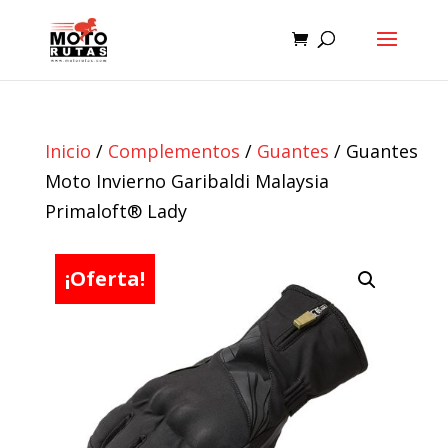
Inicio
/
Complementos
/
Guantes
/ Guantes
Moto Invierno Garibaldi Malaysia
Primaloft® Lady
¡Oferta!