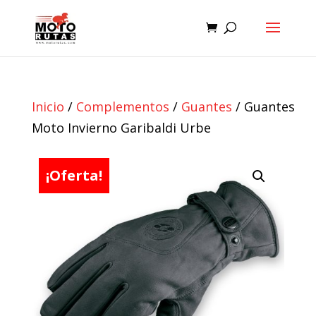
Inicio
/
Complementos
/
Guantes
/ Guantes
Moto Invierno Garibaldi Urbe
¡Oferta!