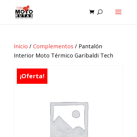
Inicio
/
Complementos
/ Pantalón
Interior Moto Térmico Garibaldi Tech
¡Oferta!