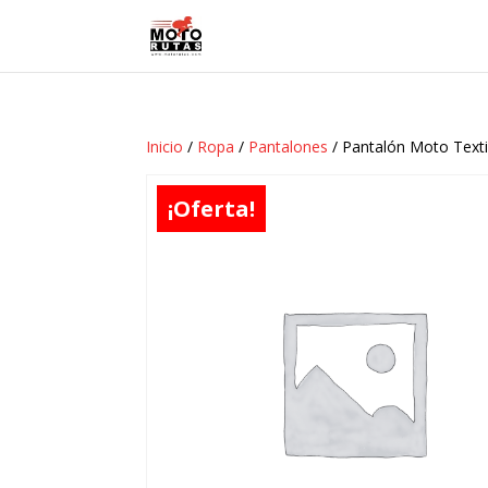
Inicio
/
Ropa
/
Pantalones
/ Pantalón Moto Texti
¡Oferta!