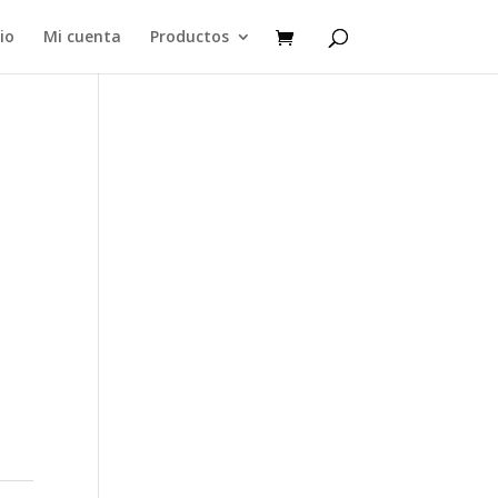
cio
Mi cuenta
Productos