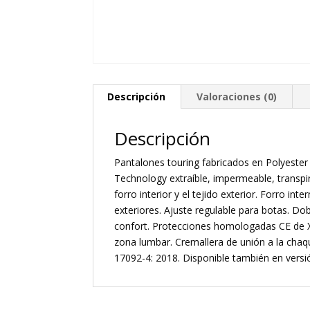
Descripción
Valoraciones (0)
Descripción
Pantalones touring fabricados en Polyester
Technology extraíble, impermeable, transpir
forro interior y el tejido exterior. Forro int
exteriores. Ajuste regulable para botas. Dob
confort. Protecciones homologadas CE de XY®
zona lumbar. Cremallera de unión a la ch
17092-4: 2018. Disponible también en versió