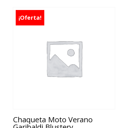
¡Oferta!
Chaqueta Moto Verano
Garibaldi Blustery