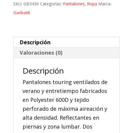
Garibaldi
SKU:
GB3430
Categorías:
Pantalones
,
Ropa
Marca:
Cool
Garibaldi
Typhoon
Lady
cantidad
Descripción
Valoraciones (0)
Descripción
Pantalones touring ventilados de
verano y entretiempo fabricados
en Polyester 600D y tejido
perforado de máxima aireación y
alta densidad. Reflectantes en
piernas y zona lumbar. Dos