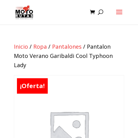
Inicio
/
Ropa
/
Pantalones
/ Pantalon
Moto Verano Garibaldi Cool Typhoon
Lady
¡Oferta!