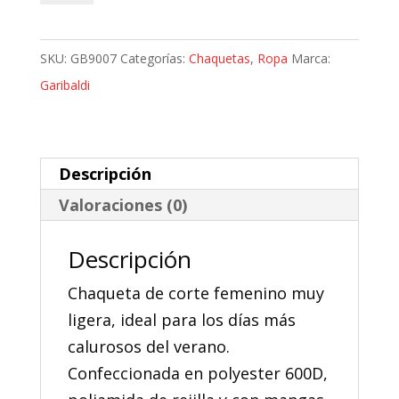
Verano
Garibaldi
SKU:
GB9007
Categorías:
Chaquetas
,
Ropa
Marca:
Internazionale
Garibaldi
Nude
Lady
cantidad
Descripción
Valoraciones (0)
Descripción
Chaqueta de corte femenino muy
ligera, ideal para los días más
calurosos del verano.
Confeccionada en polyester 600D,