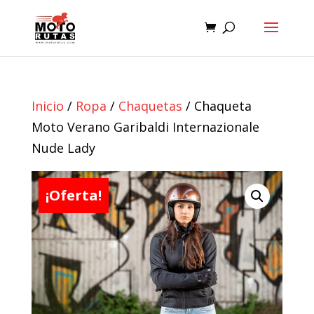
Inicio
/
Ropa
/
Chaquetas
/ Chaqueta
Moto Verano Garibaldi Internazionale
Nude Lady
¡Oferta!