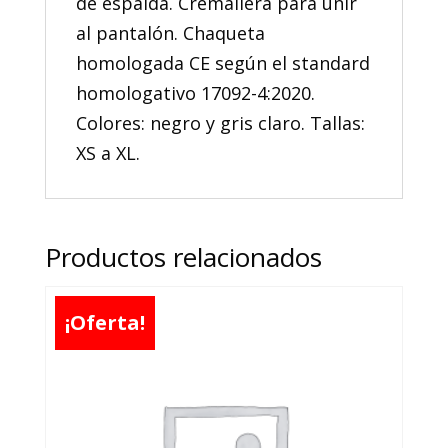
de espalda. Cremallera para unir
al pantalón. Chaqueta
homologada CE según el standard
homologativo 17092-4:2020.
Colores: negro y gris claro. Tallas:
XS a XL.
Productos relacionados
¡Oferta!